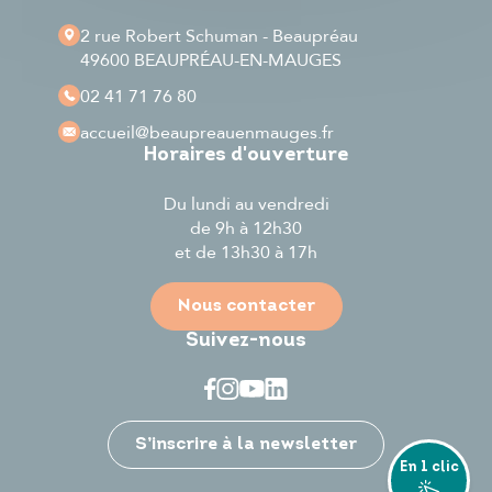
2 rue Robert Schuman - Beaupréau
49600 BEAUPRÉAU-EN-MAUGES
02 41 71 76 80
accueil
@beaupreauenmauges.fr
Horaires d'ouverture
Du lundi au vendredi
de 9h à 12h30
et de 13h30 à 17h
Nous contacter
Suivez-nous
Je participe
S’inscrire à la newsletter
En 1 clic