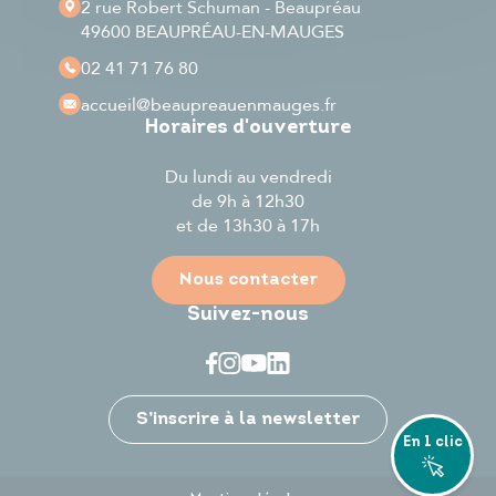
2 rue Robert Schuman - Beaupréau
49600 BEAUPRÉAU-EN-MAUGES
02 41 71 76 80
accueil
@beaupreauenmauges.fr
Horaires d'ouverture
Du lundi au vendredi
de 9h à 12h30
et de 13h30 à 17h
Nous contacter
Suivez-nous
Je participe
S’inscrire à la newsletter
En 1 clic