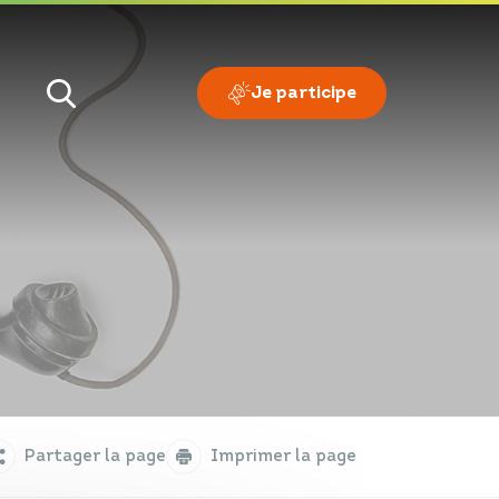
Je participe
Je veux
Je suis
Partager la page
Imprimer la page