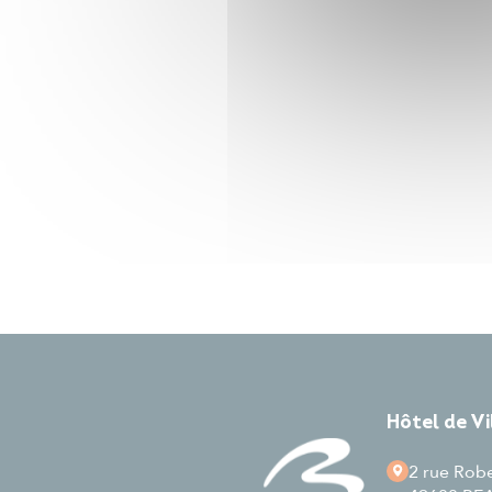
Hôtel de V
2 rue Rob