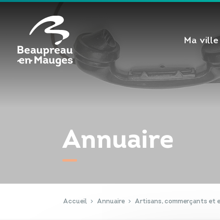
Cookies management panel
Ma ville
Annuaire
Accueil
Annuaire
Artisans, commerçants et e