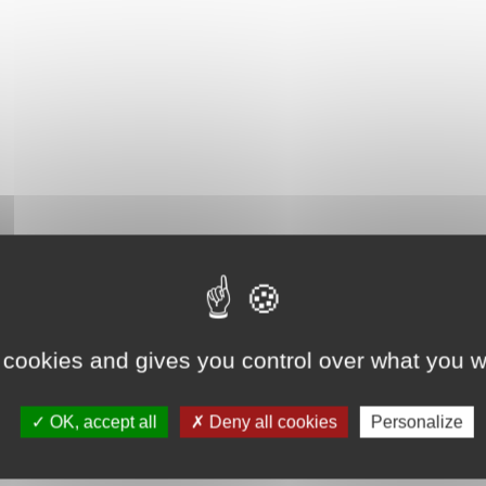
 cookies and gives you control over what you w
OK, accept all
Deny all cookies
Personalize