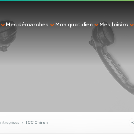
Mes démarches
Mon quotidien
Mes loisirs
RECHERCHE
ntreprises
ICC Chiron