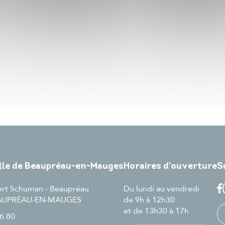
ille de Beaupréau-en-Mauges
Horaires d'ouverture
S
ert Schuman - Beaupréau
Du lundi au vendredi
EAUPRÉAU-EN-MAUGES
de 9h à 12h30
et de 13h30 à 17h
6 80