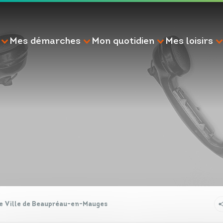
Mes démarches
Mon quotidien
Mes loisirs
RECHERCHE
de Ville de Beaupréau-en-Mauges