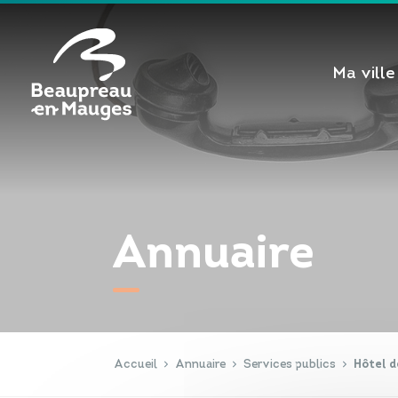
Cookies management panel
Ma ville
Annuaire
Accueil
Annuaire
Services publics
Hôtel 