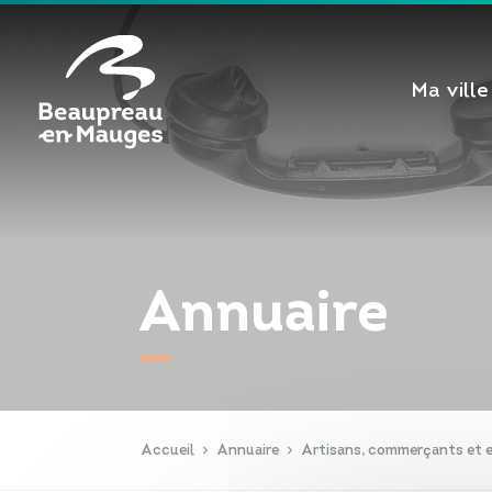
Cookies management panel
Ma ville
Annuaire
Accueil
Annuaire
Artisans, commerçants et e