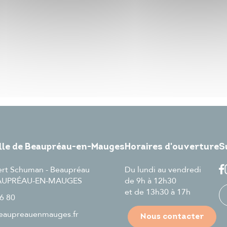
ille de Beaupréau-en-Mauges
Horaires d'ouverture
S
ert Schuman - Beaupréau
Du lundi au vendredi
EAUPRÉAU-EN-MAUGES
de 9h à 12h30
et de 13h30 à 17h
6 80
aupreauenmauges.fr
Nous contacter