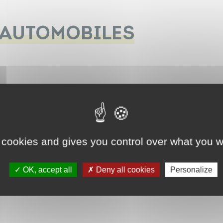
 AUTOMOBILES
 cookies and gives you control over what you w
OK, accept all
Deny all cookies
Personalize