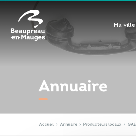
Cookies management panel
Ma ville
Annuaire
Accueil
Annuaire
Producteurs locaux
GAE