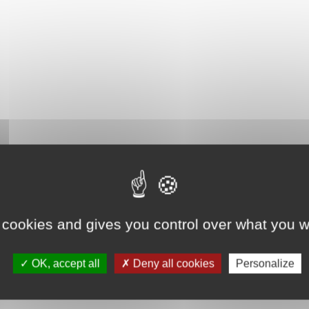
 cookies and gives you control over what you w
OK, accept all
Deny all cookies
Personalize