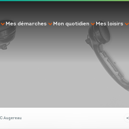
Mes démarches
Mon quotidien
Mes loisirs
RECHERCHE
C Augereau