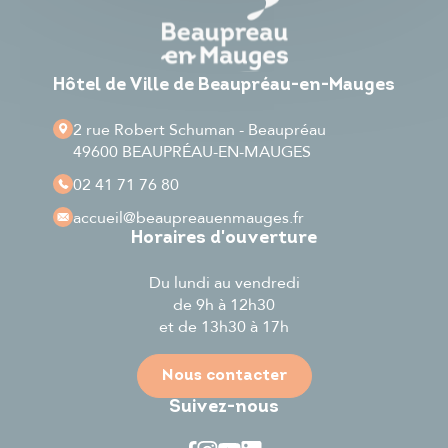
Hôtel de Ville de Beaupréau-en-Mauges
2 rue Robert Schuman - Beaupréau
49600 BEAUPRÉAU-EN-MAUGES
02 41 71 76 80
accueil
@beaupreauenmauges.fr
Horaires d'ouverture
Du lundi au vendredi
de 9h à 12h30
et de 13h30 à 17h
Nous contacter
Suivez-nous