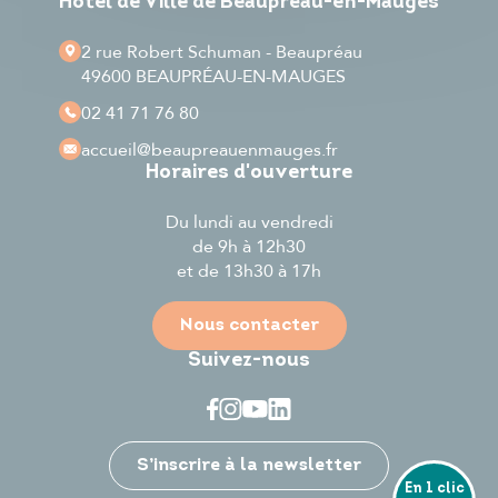
Hôtel de Ville de Beaupréau-en-Mauges
2 rue Robert Schuman - Beaupréau
49600 BEAUPRÉAU-EN-MAUGES
02 41 71 76 80
accueil
@beaupreauenmauges.fr
Horaires d'ouverture
Du lundi au vendredi
de 9h à 12h30
et de 13h30 à 17h
Nous contacter
Suivez-nous
Je participe
S’inscrire à la newsletter
En 1 clic