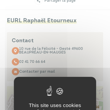
Partager la page
Infos travaux
Carte interactive
EURL Raphaël Etourneux
Annuaires
Contact
10 rue de la Félicité - Gesté 49600
BEAUPRÉAU-EN-MAUGES
02 41 70 66 64
Contacter par mail
This site uses cookies