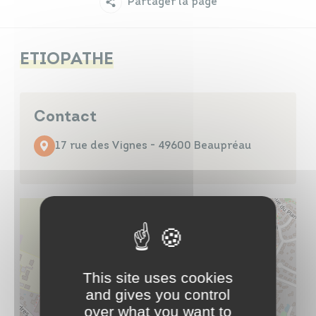
Partager la page
Infos travaux
Carte interactive
ETIOPATHE
Annuaires
Contact
17 rue des Vignes - 49600 Beaupréau
This site uses cookies
and gives you control
over what you want to