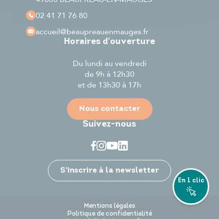
02 41 71 76 80
accueil
@beaupreauenmauges.fr
Horaires d'ouverture
Du lundi au vendredi
de 9h à 12h30
et de 13h30 à 17h
Nous contacter
Suivez-nous
Je participe
S’inscrire à la newsletter
En 1 clic
Mentions légales
Politique de confidentialité