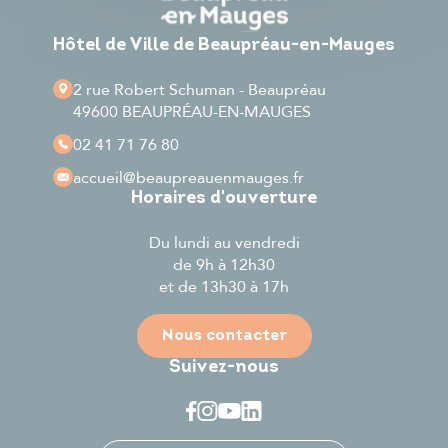
Hôtel de Ville de Beaupréau-en-Mauges
2 rue Robert Schuman - Beaupréau
49600 BEAUPRÉAU-EN-MAUGES
02 41 71 76 80
accueil
@beaupreauenmauges.fr
Horaires d'ouverture
Du lundi au vendredi
de 9h à 12h30
et de 13h30 à 17h
Nous contacter
Suivez-nous