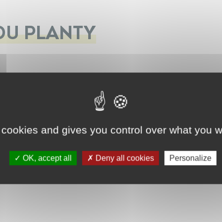
DU PLANTY
 cookies and gives you control over what you w
OK, accept all
Deny all cookies
Personalize