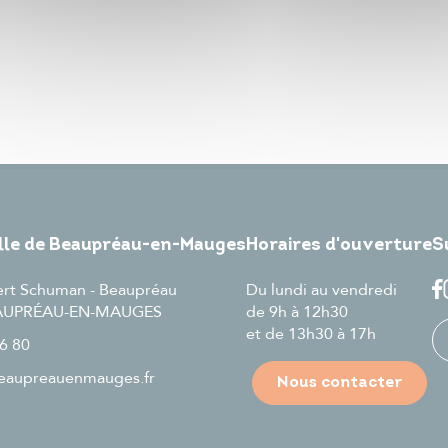
ille de Beaupréau-en-Mauges
Horaires d'ouverture
S
ert Schuman - Beaupréau
Du lundi au vendredi
EAUPRÉAU-EN-MAUGES
de 9h à 12h30
et de 13h30 à 17h
6 80
aupreauenmauges.fr
Nous contacter