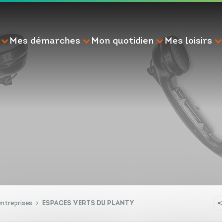
Mes démarches
Mon quotidien
Mes loisirs
RECHERCHE
ntreprises
ESPACES VERTS DU PLANTY