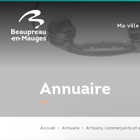
Cookies management panel
Ma ville
Annuaire
Accueil
Annuaire
Artisans, commerçants et e