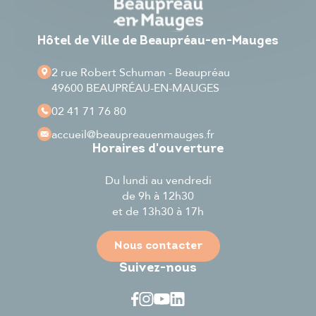
Hôtel de Ville de Beaupréau-en-Mauges
2 rue Robert Schuman - Beaupréau
49600 BEAUPRÉAU-EN-MAUGES
02 41 71 76 80
accueil
@beaupreauenmauges.fr
Horaires d'ouverture
Du lundi au vendredi
de 9h à 12h30
et de 13h30 à 17h
Nous contacter
Suivez-nous