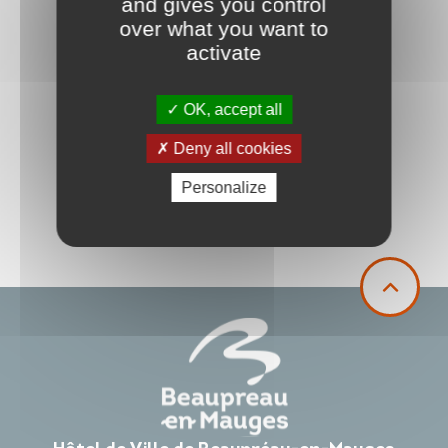
and gives you control
over what you want to
activate
OK, accept all
Deny all cookies
Personalize