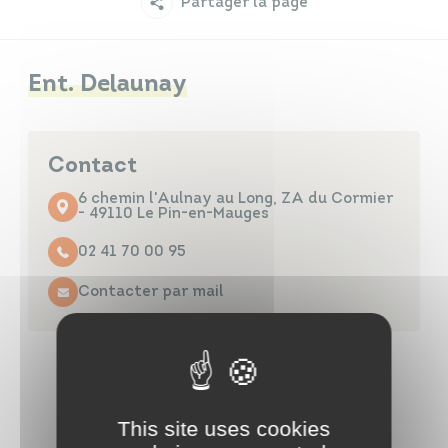
Partager la page
Infos travaux
Carte interactive
Ent. Delaunay
Annuaires
Contact
6 chemin l'Aulnay au Long, ZA du Cormier
- 49110 Le Pin-en-Mauges
02 41 70 00 95
Contacter par mail
This site uses cookies