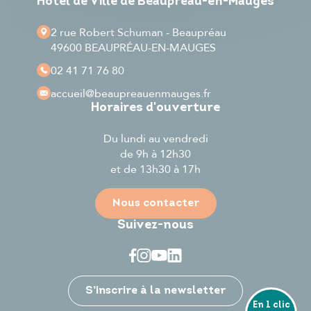
Hôtel de Ville de Beaupréau-en-Mauges
2 rue Robert Schuman - Beaupréau
49600 BEAUPRÉAU-EN-MAUGES
02 41 71 76 80
accueil
@beaupreauenmauges.fr
Horaires d'ouverture
Du lundi au vendredi
de 9h à 12h30
et de 13h30 à 17h
Nous contacter
Suivez-nous
Je participe
S’inscrire à la newsletter
En 1 clic