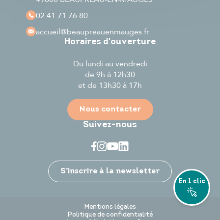
02 41 71 76 80
accueil
@beaupreauenmauges.fr
Horaires d'ouverture
Du lundi au vendredi
de 9h à 12h30
et de 13h30 à 17h
Nous contacter
Suivez-nous
Je participe
S’inscrire à la newsletter
En 1 clic
Mentions légales
Politique de confidentialité