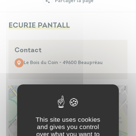
Partager la page
Infos travaux
Carte interactive
ECURIE PANTALL
Annuaires
Contact
Le Bois du Coin - 49600 Beaupréau
This site uses cookies
and gives you control
over what you want to