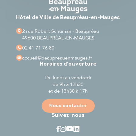
Hôtel de Ville de Beaupréau-en-Mauges
2 rue Robert Schuman - Beaupréau
49600 BEAUPRÉAU-EN-MAUGES
02 41 71 76 80
accueil
@beaupreauenmauges.fr
Horaires d'ouverture
Du lundi au vendredi
de 9h à 12h30
et de 13h30 à 17h
Nous contacter
Suivez-nous