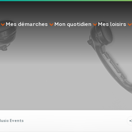
Mes démarches
Mon quotidien
Mes loisirs
RECHERCHE
Music Events