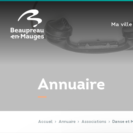
Cookies management panel
Ma ville
Annuaire
Accueil
Annuaire
Associations
Danse et 