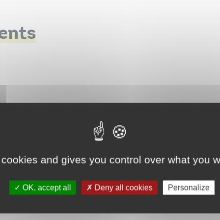
ents
 cookies and gives you control over what you w
OK, accept all
Deny all cookies
Personalize