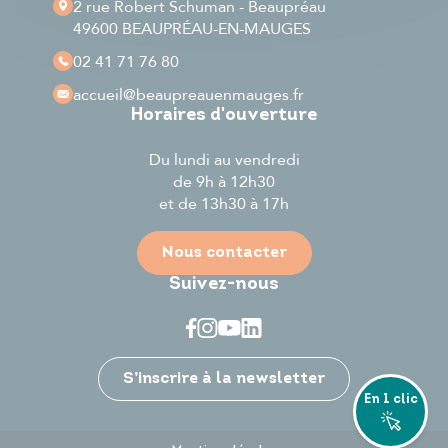
2 rue Robert Schuman - Beaupréau
49600 BEAUPRÉAU-EN-MAUGES
02 41 71 76 80
accueil
@beaupreauenmauges.fr
Horaires d'ouverture
Du lundi au vendredi
de 9h à 12h30
et de 13h30 à 17h
Nous contacter
Suivez-nous
Je participe
S’inscrire à la newsletter
En 1 clic