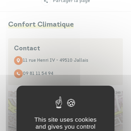
Partager la page
Infos travaux
Carte interactive
Confort Climatique
Annuaires
Contact
11 rue Henri IV - 49510 Jallais
09 81 11 54 94
This site uses cookies
and gives you control