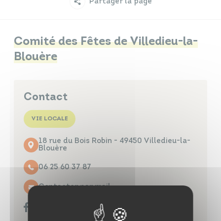
Partager la page
Infos travaux
Carte interactive
Comité des Fêtes de Villedieu-la-
Blouère
Annuaires
Contact
VIE LOCALE
18 rue du Bois Robin - 49450 Villedieu-la-
Blouère
06 25 60 37 87
Contacter par mail