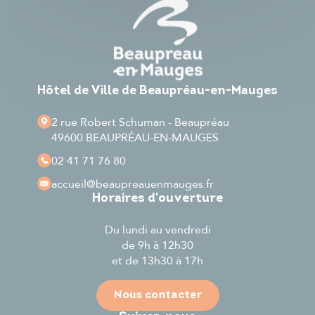
Hôtel de Ville de Beaupréau-en-Mauges
2 rue Robert Schuman - Beaupréau
49600 BEAUPRÉAU-EN-MAUGES
02 41 71 76 80
accueil
@beaupreauenmauges.fr
Horaires d'ouverture
Du lundi au vendredi
de 9h à 12h30
et de 13h30 à 17h
Nous contacter