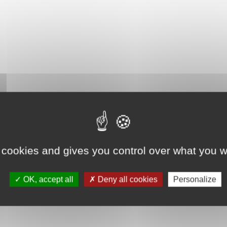
 cookies and gives you control over what you w
OK, accept all
Deny all cookies
Personalize