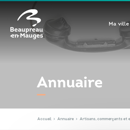
Cookies management panel
Ma ville
Annuaire
Accueil
Annuaire
Artisans, commerçants et e