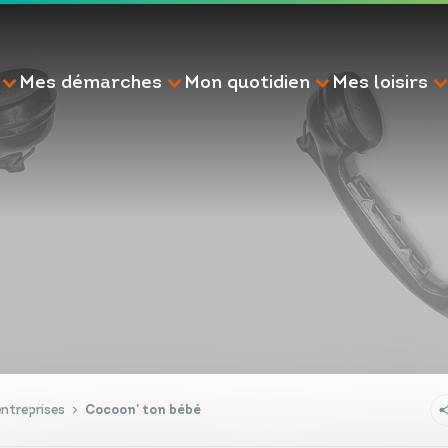
Mes démarches
Mon quotidien
Mes loisirs
RECHERCHE
ntreprises
Cocoon' ton bébé