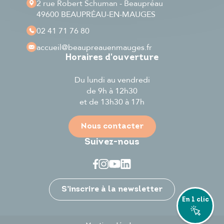
2 rue Robert Schuman - Beaupréau
49600 BEAUPRÉAU-EN-MAUGES
02 41 71 76 80
accueil
@beaupreauenmauges.fr
Horaires d'ouverture
Du lundi au vendredi
de 9h à 12h30
et de 13h30 à 17h
Nous contacter
Suivez-nous
Je participe
S’inscrire à la newsletter
En 1 clic