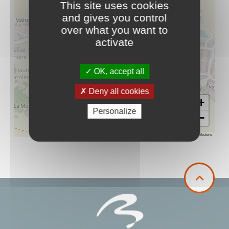
This site uses cookies
and gives you control
over what you want to
activate
OK, accept all
Deny all cookies
+
Personalize
−
Leaflet
|
©
OpenStreetMap
contributors