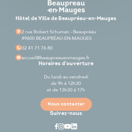
Hôtel de Ville de Beaupréau-en-Mauges
2 rue Robert Schuman - Beaupréau
49600 BEAUPRÉAU-EN-MAUGES
02 41 71 76 80
accueil
@beaupreauenmauges.fr
Horaires d'ouverture
Du lundi au vendredi
de 9h à 12h30
et de 13h30 à 17h
Nous contacter
Suivez-nous