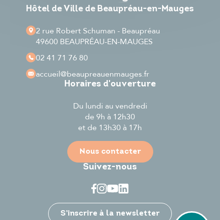
Hôtel de Ville de Beaupréau-en-Mauges
2 rue Robert Schuman - Beaupréau
49600 BEAUPRÉAU-EN-MAUGES
02 41 71 76 80
accueil
@beaupreauenmauges.fr
Horaires d'ouverture
Du lundi au vendredi
de 9h à 12h30
et de 13h30 à 17h
Nous contacter
Suivez-nous
Je participe
S’inscrire à la newsletter