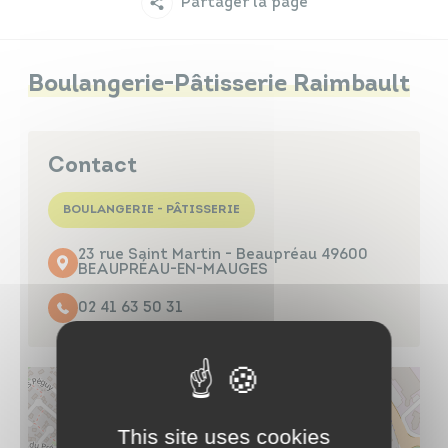
Partager la page
Infos travaux
Carte interactive
Boulangerie-Pâtisserie Raimbault
Annuaires
Contact
BOULANGERIE - PÂTISSERIE
23 rue Saint Martin - Beaupréau 49600
BEAUPRÉAU-EN-MAUGES
02 41 63 50 31
This site uses cookies