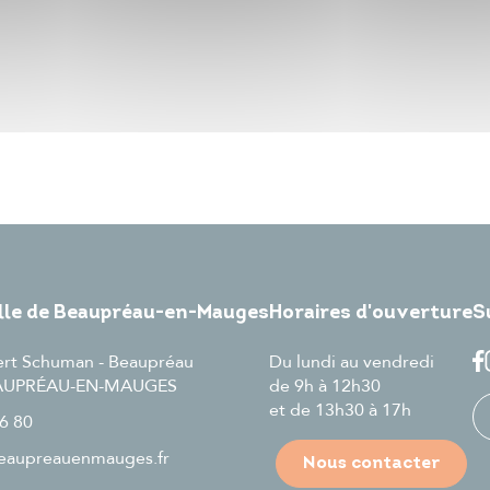
ille de Beaupréau-en-Mauges
Horaires d'ouverture
S
ert Schuman - Beaupréau
Du lundi au vendredi
EAUPRÉAU-EN-MAUGES
de 9h à 12h30
et de 13h30 à 17h
6 80
aupreauenmauges.fr
Nous contacter