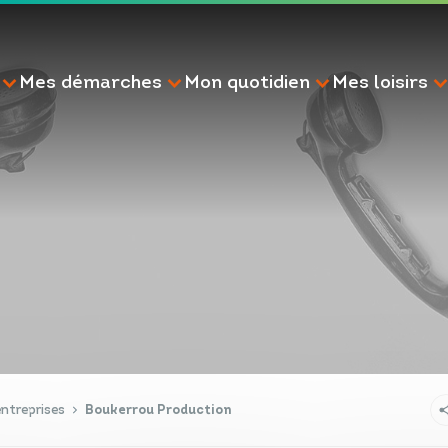
Mes démarches
Mon quotidien
Mes loisirs
RECHERCHE
ntreprises
Boukerrou Production