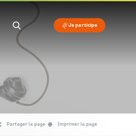
Je participe
Je veux
Je suis
Partager la page
Imprimer la page