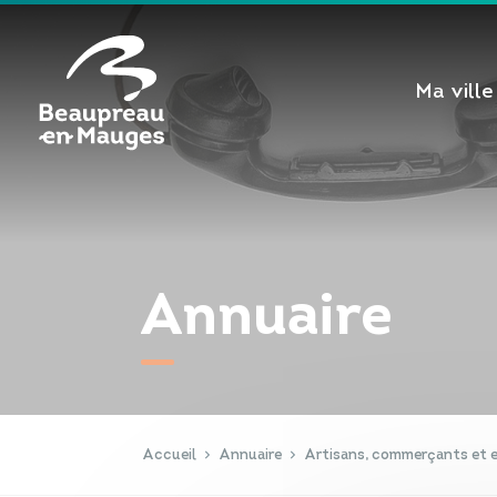
Cookies management panel
Ma ville
Annuaire
Accueil
Annuaire
Artisans, commerçants et e