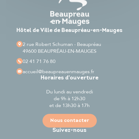
Hôtel de Ville de Beaupréau-en-Mauges
2 rue Robert Schuman - Beaupréau
49600 BEAUPRÉAU-EN-MAUGES
02 41 71 76 80
accueil
@beaupreauenmauges.fr
Horaires d'ouverture
Du lundi au vendredi
de 9h à 12h30
et de 13h30 à 17h
Nous contacter
Suivez-nous