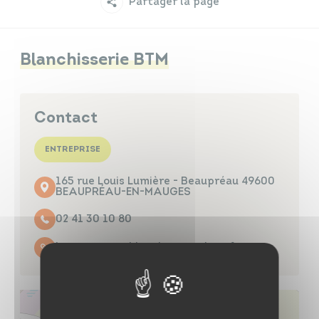
Partager la page
Infos travaux
Carte interactive
Blanchisserie BTM
Annuaires
Contact
ENTREPRISE
165 rue Louis Lumière - Beaupréau 49600
BEAUPRÉAU-EN-MAUGES
02 41 30 10 80
https://www.blanchisserie-btm.fr/