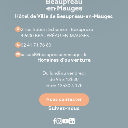
Hôtel de Ville de Beaupréau-en-Mauges
2 rue Robert Schuman - Beaupréau
49600 BEAUPRÉAU-EN-MAUGES
02 41 71 76 80
accueil
@beaupreauenmauges.fr
Horaires d'ouverture
Du lundi au vendredi
de 9h à 12h30
et de 13h30 à 17h
Nous contacter
Suivez-nous