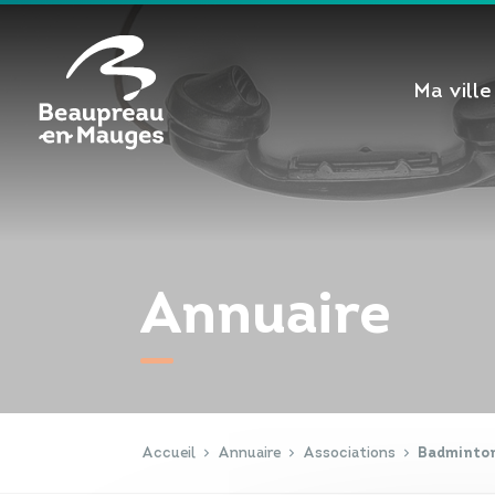
Cookies management panel
Ma ville
Annuaire
Accueil
Annuaire
Associations
Badminto