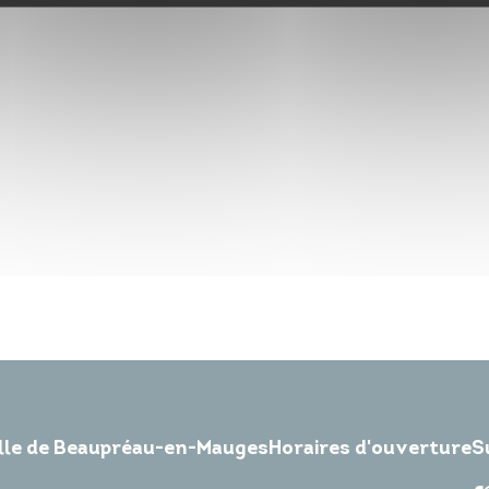
ille de Beaupréau-en-Mauges
Horaires d'ouverture
S