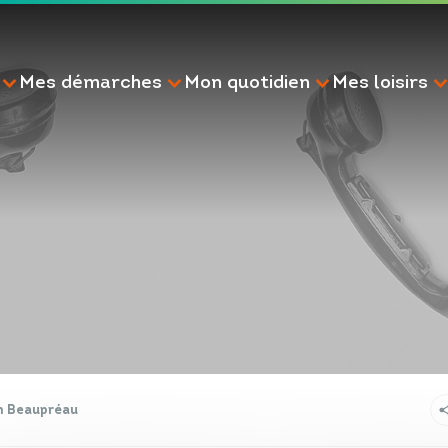
Mes démarches
Mon quotidien
Mes loisirs
RECHERCHE
n Beaupréau