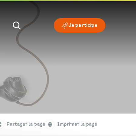
Je participe
Je veux
Je suis
Partager la page
Imprimer la page