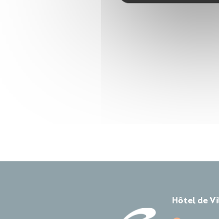
Hôtel de V