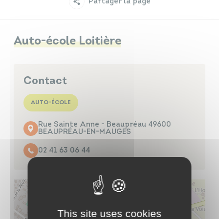
Partager la page
Infos travaux
Carte interactive
Auto-école Loitière
Annuaires
Contact
AUTO-ÉCOLE
Rue Sainte Anne - Beaupréau 49600
BEAUPRÉAU-EN-MAUGES
02 41 63 06 44
This site uses cookies