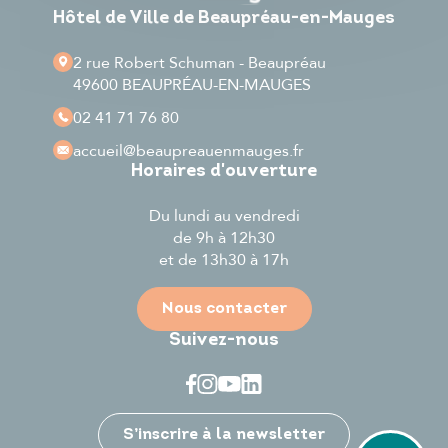
Hôtel de Ville de Beaupréau-en-Mauges
2 rue Robert Schuman - Beaupréau
49600 BEAUPRÉAU-EN-MAUGES
02 41 71 76 80
accueil
@beaupreauenmauges.fr
Horaires d'ouverture
Du lundi au vendredi
de 9h à 12h30
et de 13h30 à 17h
Nous contacter
Suivez-nous
Je participe
S’inscrire à la newsletter