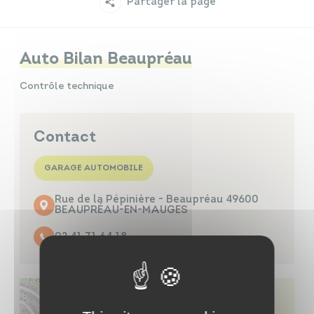
Partager la page
Infos travaux
Carte interactive
Auto Bilan Beaupréau
Contrôle technique
Annuaires
Contact
GARAGE AUTOMOBILE
Rue de la Pépinière - Beaupréau 49600
BEAUPRÉAU-EN-MAUGES
02 41 71 64 18