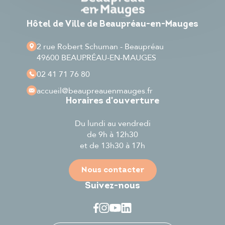
Hôtel de Ville de Beaupréau-en-Mauges
2 rue Robert Schuman - Beaupréau
49600 BEAUPRÉAU-EN-MAUGES
02 41 71 76 80
accueil
@beaupreauenmauges.fr
Horaires d'ouverture
Du lundi au vendredi
de 9h à 12h30
et de 13h30 à 17h
Nous contacter
Suivez-nous