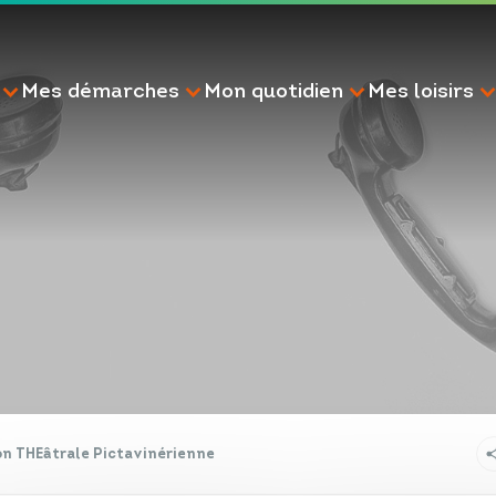
Mes démarches
Mon quotidien
Mes loisirs
RECHERCHE
on THEâtrale Pictavinérienne