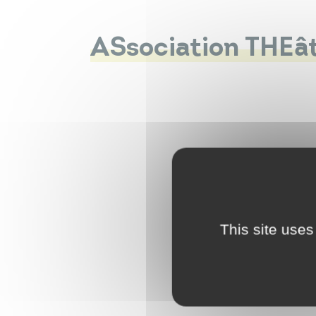
ASsociation THEât
This site uses