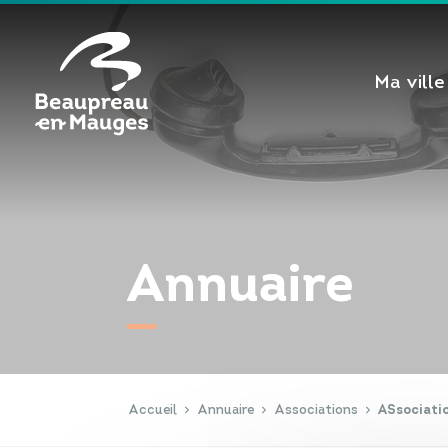
Cookies management panel
Ma ville
Annuaire
Accueil
Annuaire
Associations
ASsociati