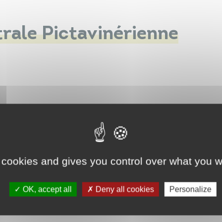
rale Pictavinérienne
 cookies and gives you control over what you w
OK, accept all
Deny all cookies
Personalize