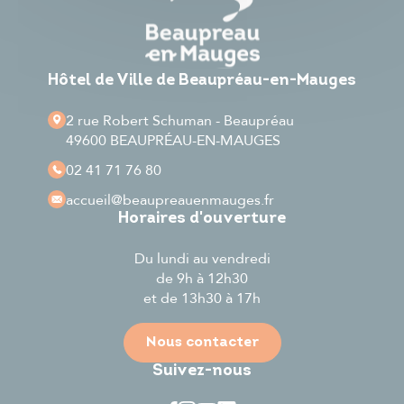
Hôtel de Ville de Beaupréau-en-Mauges
2 rue Robert Schuman - Beaupréau
49600 BEAUPRÉAU-EN-MAUGES
02 41 71 76 80
accueil
@beaupreauenmauges.fr
Horaires d'ouverture
Du lundi au vendredi
de 9h à 12h30
et de 13h30 à 17h
Nous contacter
Suivez-nous