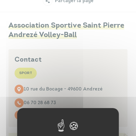
Partager la page
Infos travaux
Carte interactive
Association Sportive Saint Pierre
Andrezé Volley-Ball
Annuaires
Contact
SPORT
10 rue du Bocage - 49600 Andrezé
06 70 28 68 73
Contacter par mail