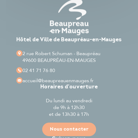
Hôtel de Ville de Beaupréau-en-Mauges
2 rue Robert Schuman - Beaupréau
49600 BEAUPRÉAU-EN-MAUGES
02 41 71 76 80
accueil
@beaupreauenmauges.fr
Horaires d'ouverture
Du lundi au vendredi
de 9h à 12h30
et de 13h30 à 17h
Nous contacter