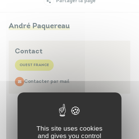
Partager la page
Infos travaux
Carte interactive
André Paquereau
Annuaires
Contact
OUEST FRANCE
Contacter par mail
This site uses cookies
and gives you control