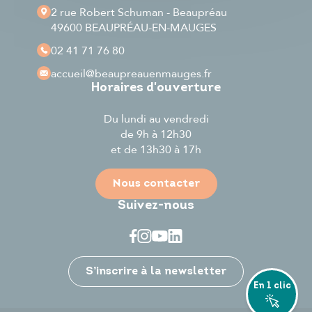
2 rue Robert Schuman - Beaupréau
49600 BEAUPRÉAU-EN-MAUGES
02 41 71 76 80
accueil
@beaupreauenmauges.fr
Horaires d'ouverture
Du lundi au vendredi
de 9h à 12h30
et de 13h30 à 17h
Nous contacter
Suivez-nous
Je participe
S’inscrire à la newsletter
En 1 clic