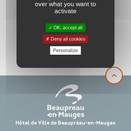
over what you want to
activate
OK, accept all
Deny all cookies
Personalize
Hôtel de Ville de Beaupréau-en-Mauges