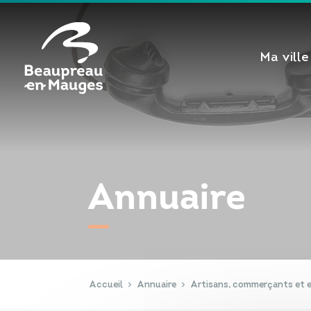
Cookies management panel
Ma ville
Annuaire
Accueil
Annuaire
Artisans, commerçants et e