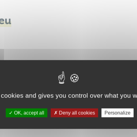
eu
 cookies and gives you control over what you w
OK, accept all
Deny all cookies
Personalize