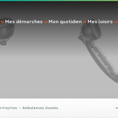
Mes démarches
Mon quotidien
Mes loisirs
RECHERCHE
ntreprises
Ambulances Jussieu