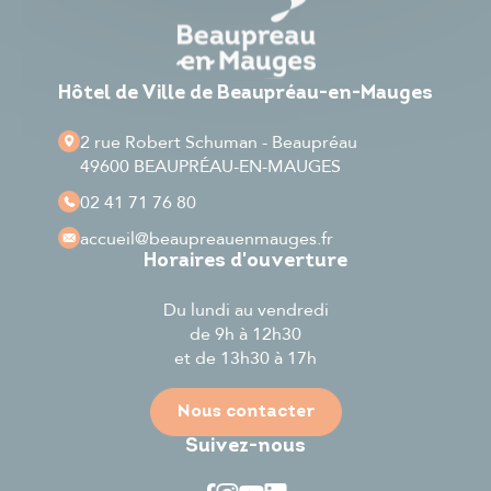
Hôtel de Ville de Beaupréau-en-Mauges
2 rue Robert Schuman - Beaupréau
49600 BEAUPRÉAU-EN-MAUGES
02 41 71 76 80
accueil
@beaupreauenmauges.fr
Horaires d'ouverture
Du lundi au vendredi
de 9h à 12h30
et de 13h30 à 17h
Nous contacter
Suivez-nous