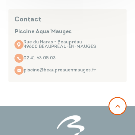
Contact
Piscine Aqua'Mauges
Rue du Haras - Beaupréau
49600 BEAUPRÉAU-EN-MAUGES
02 41 63 05 03
piscine@beaupreauenmauges.fr