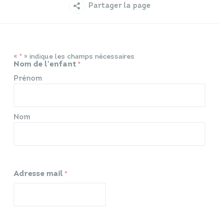
Partager la page
Infos travaux
Carte interactive
«
» indique les champs nécessaires
*
Nom de l'enfant
*
Annuaires
Prénom
Nom
Adresse mail
*