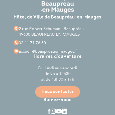
Hôtel de Ville de Beaupréau-en-Mauges
2 rue Robert Schuman - Beaupréau
49600 BEAUPRÉAU-EN-MAUGES
02 41 71 76 80
accueil
@beaupreauenmauges.fr
Horaires d'ouverture
Du lundi au vendredi
de 9h à 12h30
et de 13h30 à 17h
Nous contacter
Suivez-nous