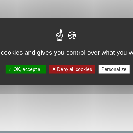
z vous inscrire sur la liste d'attente :
 cookies and gives you control over what you w
OK, accept all
Deny all cookies
Personalize