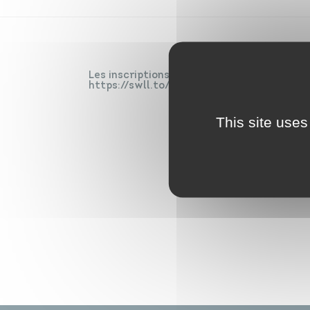
Les inscriptions sont complètes. Vous pouve
https://swll.to/enfants2026-2027
This site uses