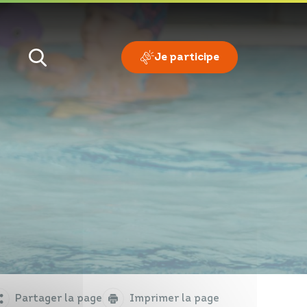
Je participe
Je veux
Je suis
Partager la page
Imprimer la page