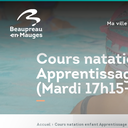
Cookies management panel
Ma ville
Cours natati
Apprentissa
(Mardi 17h15
Accueil
Cours natation enfant Apprentissage