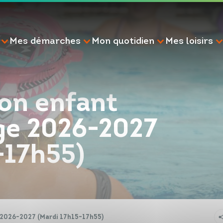
Mes démarches
Mon quotidien
Mes loisirs
on enfant
ge 2026-2027
RECHERCHE
-17h55)
 2026-2027 (Mardi 17h15-17h55)