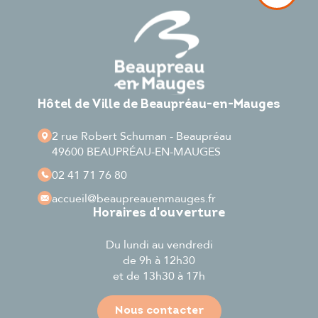
Hôtel de Ville de Beaupréau-en-Mauges
2 rue Robert Schuman - Beaupréau
49600 BEAUPRÉAU-EN-MAUGES
02 41 71 76 80
accueil
@beaupreauenmauges.fr
Horaires d'ouverture
Du lundi au vendredi
de 9h à 12h30
et de 13h30 à 17h
Nous contacter