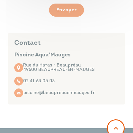
Envoyer
Contact
Piscine Aqua'Mauges
Rue du Haras - Beaupréau
49600 BEAUPRÉAU-EN-MAUGES
02 41 63 05 03
piscine@beaupreauenmauges.fr