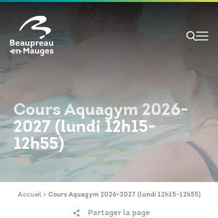
Cookies management panel
Je veux
Je suis
Cours Aquagym 2026-
2027 (lundi 12h15-
12h55)
RECHERCHE
Papiers d'identité
Portail Famille
Accueil
Cours Aquagym 2026-2027 (lundi 12h15-12h55)
Partager la page