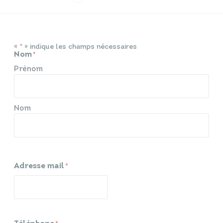
Infos travaux
Carte interactive
«
» indique les champs nécessaires
*
Nom
*
Prénom
Annuaires
Nom
Adresse mail
*