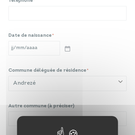
Téléphone
*
Date de naissance
*
Commune déléguée de résidence
*
Andrezé
Autre commune (à préciser)