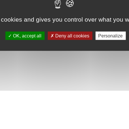
 cookies and gives you control over what you w
OK, accept all
Deny all cookies
Personalize