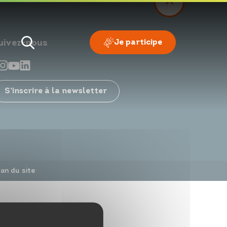
Je participe
uivez-nous
S’inscrire à la newsletter
Je veux
Je suis
lan du site