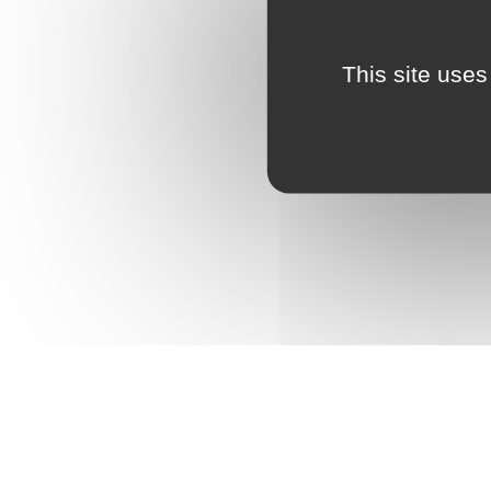
This site uses