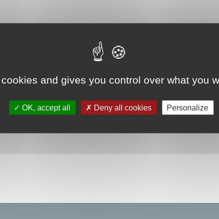
 cookies and gives you control over what you w
OK, accept all
Deny all cookies
Personalize