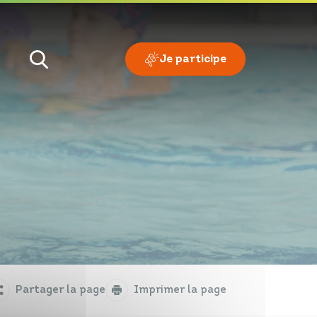
Je participe
Je veux
Je suis
Partager la page
Imprimer la page