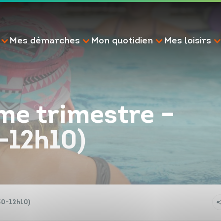
Mes démarches
Mon quotidien
Mes loisirs
e trimestre –
-12h10)
RECHERCHE
30-12h10)