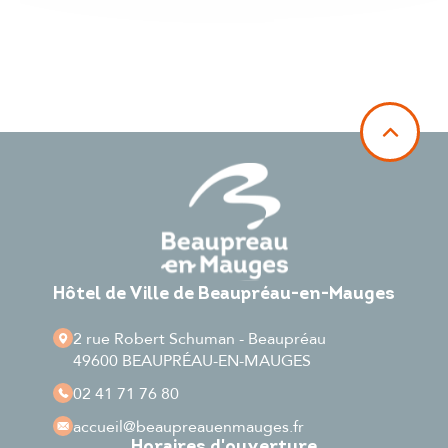
Hôtel de Ville de Beaupréau-en-Mauges
2 rue Robert Schuman - Beaupréau
49600 BEAUPRÉAU-EN-MAUGES
02 41 71 76 80
accueil
@beaupreauenmauges.fr
Horaires d'ouverture