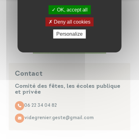
OK, accept all
Deny all cookies
Personalize
Contact
Comité des fêtes, les écoles publique
et privée
06 22 34 04 82
videgrenier.geste@gmail.com