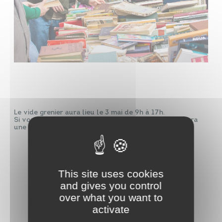
Le vide grenier aura lieu le 3 mai de 9h à 17h.
Si vous voulez exposer c’est sur inscription. Il y aura
une restauration et buvette sur place
This site uses cookies
and gives you control
over what you want to
activate