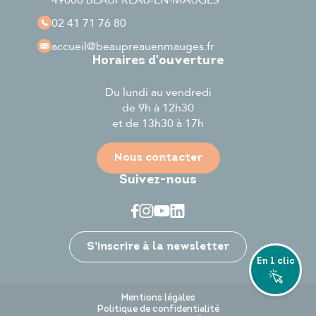
02 41 71 76 80
accueil
@beaupreauenmauges.fr
Horaires d'ouverture
Du lundi au vendredi
de 9h à 12h30
et de 13h30 à 17h
Nous contacter
Suivez-nous
Je participe
S’inscrire à la newsletter
En 1 clic
Mentions légales
Politique de confidentialité