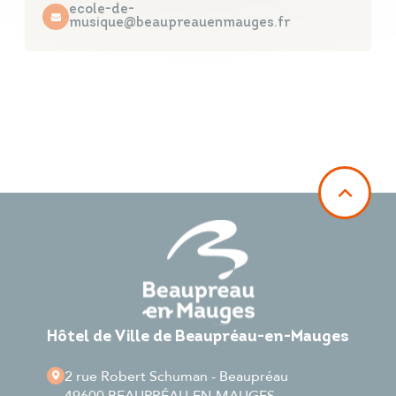
ecole-de-
musique@beaupreauenmauges.fr
Hôtel de Ville de Beaupréau-en-Mauges
2 rue Robert Schuman - Beaupréau
49600 BEAUPRÉAU-EN-MAUGES