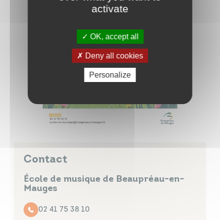
activate
OK, accept all
Deny all cookies
Personalize
Contact
École de musique de Beaupréau-en-
Mauges
02 41 75 38 10