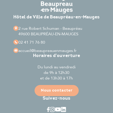
Hôtel de Ville de Beaupréau-en-Mauges
2 rue Robert Schuman - Beaupréau
49600 BEAUPRÉAU-EN-MAUGES
02 41 71 76 80
accueil
@beaupreauenmauges.fr
Horaires d'ouverture
Du lundi au vendredi
de 9h à 12h30
et de 13h30 à 17h
Nous contacter
Suivez-nous