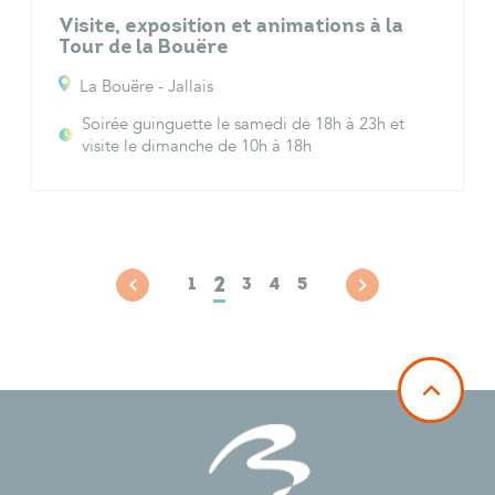
Visite, exposition et animations à la
Tour de la Bouëre
La Bouëre - Jallais
Soirée guinguette le samedi de 18h à 23h et
visite le dimanche de 10h à 18h
2
1
3
4
5