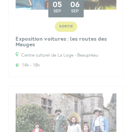
05
06
SEP
SEP
SORTIE
Exposition voitures : les routes des
Mauges
Centre culturel de La Loge - Beaupréau
14h - 18h