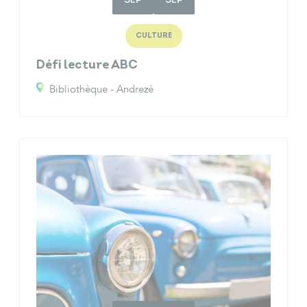
SEP
SEP
CULTURE
Défi lecture ABC
Bibliothèque - Andrezé