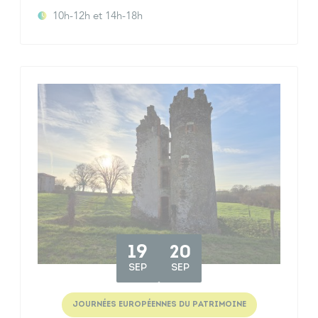
10h-12h et 14h-18h
19
20
SEP
SEP
JOURNÉES EUROPÉENNES DU PATRIMOINE