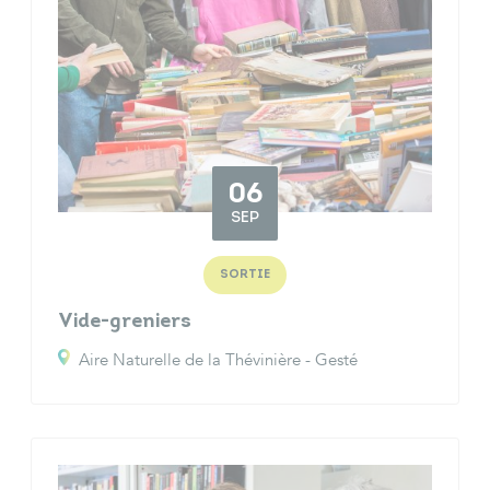
06
SEP
SORTIE
Vide-greniers
Aire Naturelle de la Thévinière - Gesté