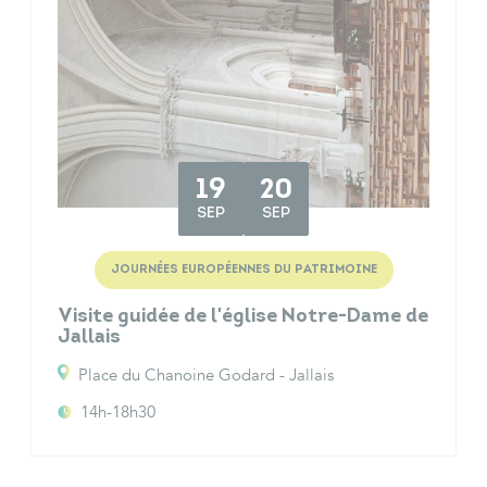
19
20
SEP
SEP
JOURNÉES EUROPÉENNES DU PATRIMOINE
Visite guidée de l'église Notre-Dame de
Jallais
Place du Chanoine Godard - Jallais
14h-18h30