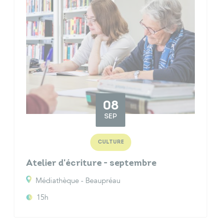
08
SEP
CULTURE
Atelier d'écriture - septembre
Médiathèque - Beaupréau
15h