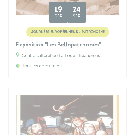
19
24
SEP
SEP
JOURNÉES EUROPÉENNES DU PATRIMOINE
Exposition "Les Bellopatronnes"
Centre culturel de La Loge - Beaupréau
Tous les après-midis