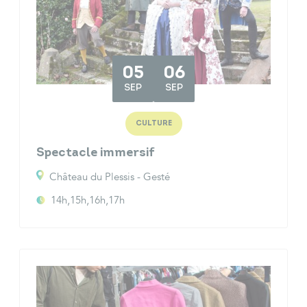
05
06
SEP
SEP
CULTURE
Spectacle immersif
Château du Plessis - Gesté
14h,15h,16h,17h