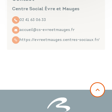
Centre Social Èvre et Mauges
02 41 63 06 33
accueil@cs-evreetmauges.fr
https://evreetmauges.centres-sociaux.fr/