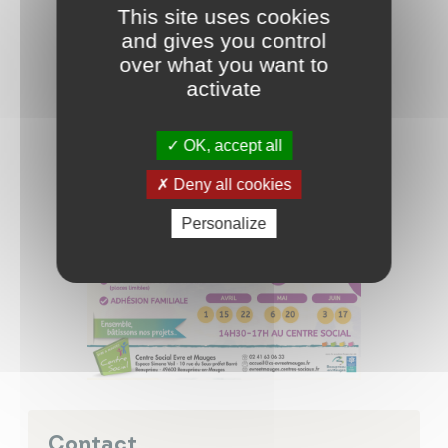
This site uses cookies
and gives you control
over what you want to
activate
OK, accept all
Deny all cookies
Personalize
Contact