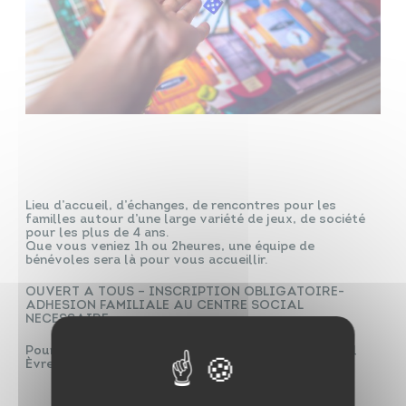
Lieu d’accueil, d’échanges, de rencontres pour les
familles autour d’une large variété de jeux, de société
pour les plus de 4 ans.
Que vous veniez 1h ou 2heures, une équipe de
bénévoles sera là pour vous accueillir.
OUVERT A TOUS – INSCRIPTION OBLIGATOIRE-
ADHESION FAMILIALE AU CENTRE SOCIAL
NECESSAIRE
Pour plus d’informations, contactez le Centre Social
Èvre et Mauges au 02 41 63 06 33