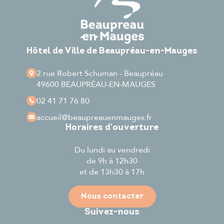
Hôtel de Ville de Beaupréau-en-Mauges
2 rue Robert Schuman - Beaupréau
49600 BEAUPRÉAU-EN-MAUGES
02 41 71 76 80
accueil
@beaupreauenmauges.fr
Horaires d'ouverture
Du lundi au vendredi
de 9h à 12h30
et de 13h30 à 17h
Nous contacter
Suivez-nous