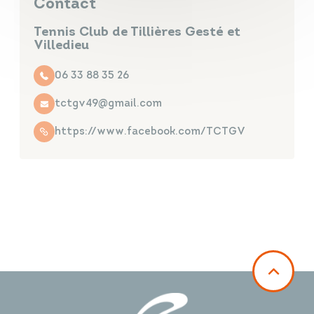
Contact
Tennis Club de Tillières Gesté et
Villedieu
06 33 88 35 26
tctgv49@gmail.com
https://www.facebook.com/TCTGV