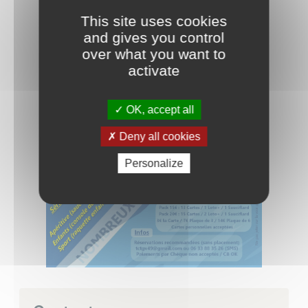
This site uses cookies
and gives you control
over what you want to
activate
OK, accept all
Deny all cookies
Personalize