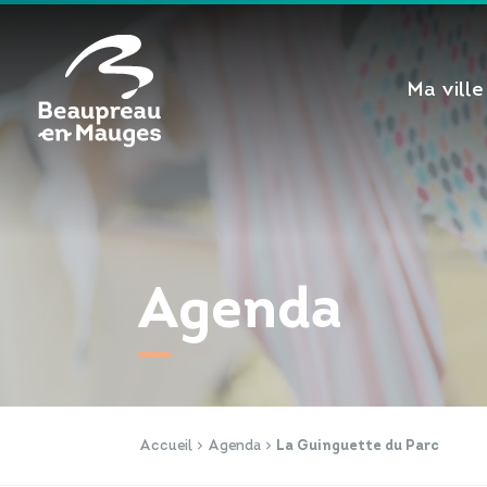
Cookies management panel
Ma ville
Agenda
Accueil
Agenda
La Guinguette du Parc