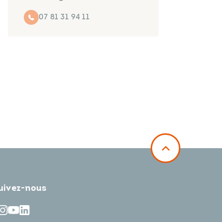
07 81 31 94 11
uivez-nous