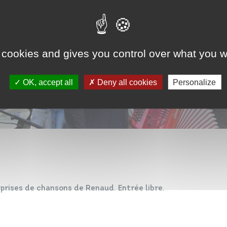
 cookies and gives you control over what you w
OK, accept all
Deny all cookies
Personalize
ises de chansons de Renaud. Entrée libre.