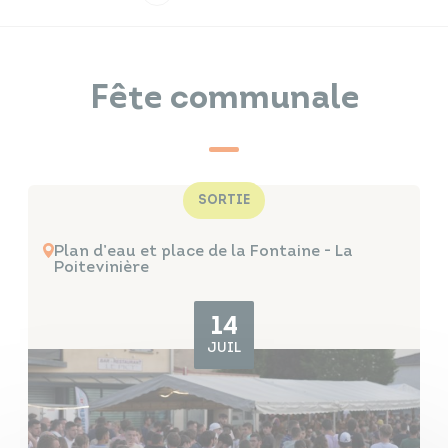
Infos travaux
Carte interactive
Fête communale
Annuaires
SORTIE
Plan d’eau et place de la Fontaine - La
Poitevinière
14
JUIL