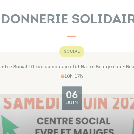
DONNERIE SOLIDAI
SOCIAL
entre Social 10 rue du sous préfêt Barré Beaupréau - B
10h-17h
06
JUIN