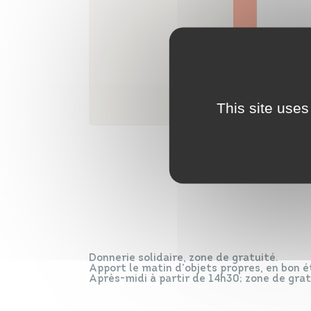
This site uses
Donnerie solidaire, zone de gratuité.
Apport le matin d’objets propres, en bon é
Après-midi à partir de 14h30; zone de grat