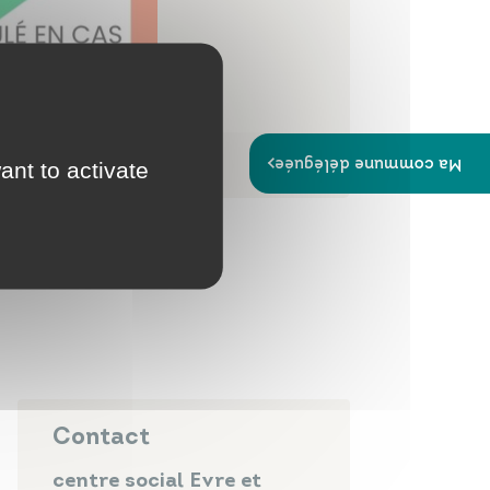
Ma commune déléguée
ant to activate
Contact
centre social Evre et