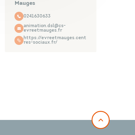
Mauges
0241630633
animation.dsl@cs-
evreetmauges.fr
https://evreetmauges.cent
res-sociaux.fr/