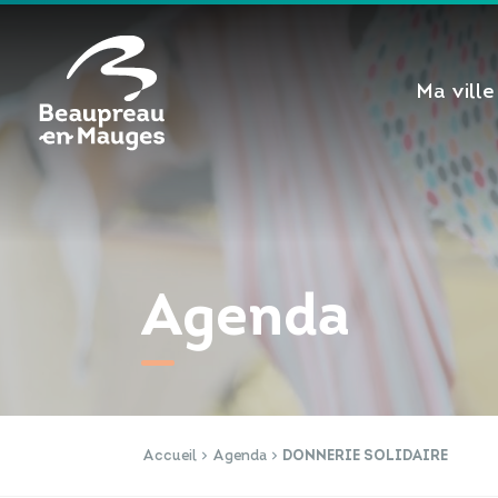
Cookies management panel
Ma ville
Agenda
Accueil
Agenda
DONNERIE SOLIDAIRE