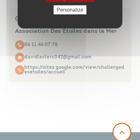
Personalize
Contact
Association Des Etoiles dans la Mer
06 11 46 07 78
davidleclerc042@gmail.com
https://sites.google.com/view/challenged
esetoiles/accueil