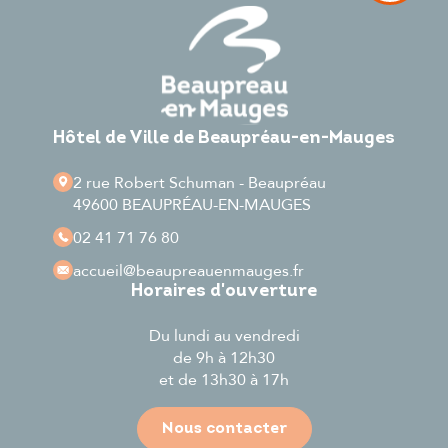
Hôtel de Ville de Beaupréau-en-Mauges
2 rue Robert Schuman - Beaupréau
49600 BEAUPRÉAU-EN-MAUGES
02 41 71 76 80
accueil
@beaupreauenmauges.fr
Horaires d'ouverture
Du lundi au vendredi
de 9h à 12h30
et de 13h30 à 17h
Nous contacter