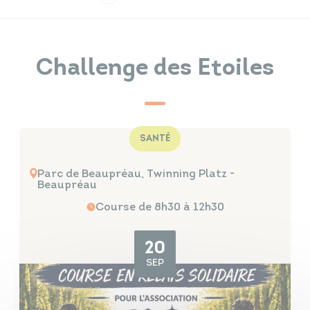
Infos travaux
Carte interactive
Challenge des Etoiles
Annuaires
SANTÉ
Parc de Beaupréau, Twinning Platz -
Beaupréau
Course de 8h30 à 12h30
20
SEP