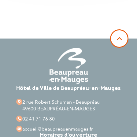
Hôtel de Ville de Beaupréau-en-Mauges
2 rue Robert Schuman - Beaupréau
49600 BEAUPRÉAU-EN-MAUGES
02 41 71 76 80
accueil
@beaupreauenmauges.fr
Horaires d'ouverture