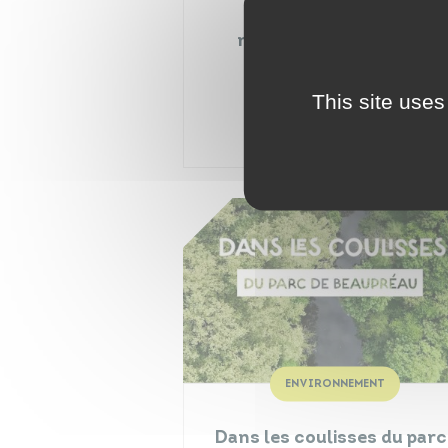
Inscrivez-vous à la
newsletter de la Ville !
Publiée le :
30/07/2026
This site uses
ENVIRONNEMENT
Dans les coulisses du parc 