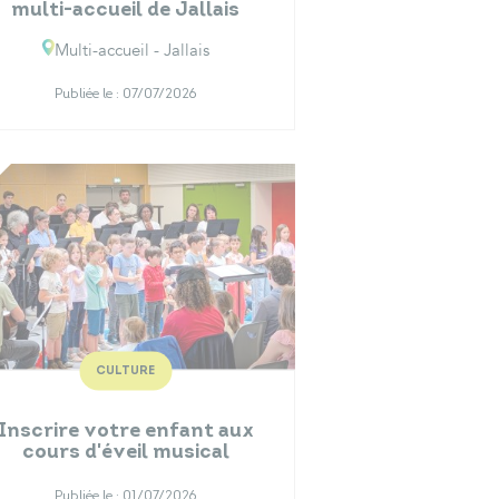
multi-accueil de Jallais
Multi-accueil - Jallais
Publiée le :
07/07/2026
CULTURE
Inscrire votre enfant aux
cours d'éveil musical
Publiée le :
01/07/2026