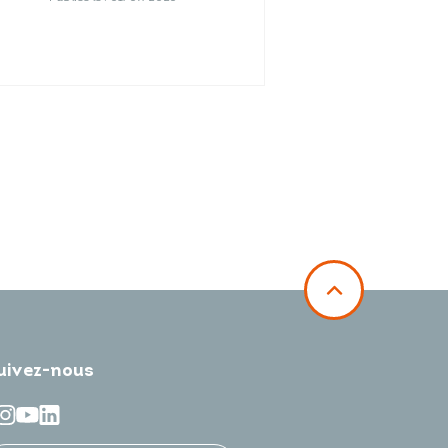
uivez-nous