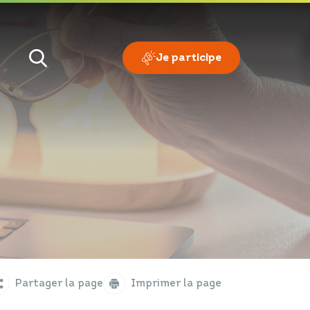
Je participe
Je veux
Je suis
Partager la page
Imprimer la page