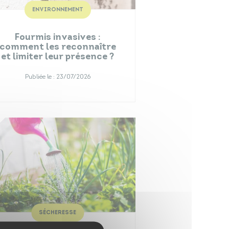
ENVIRONNEMENT
Fourmis invasives :
comment les reconnaître
et limiter leur présence ?
Publiée le :
23/07/2026
SÉCHERESSE