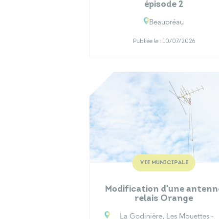
épisode 2
Beaupréau
Publiée le :
10/07/2026
VIE MUNICIPALE
Modification d'une antenn
relais Orange
La Godinière, Les Mouettes -