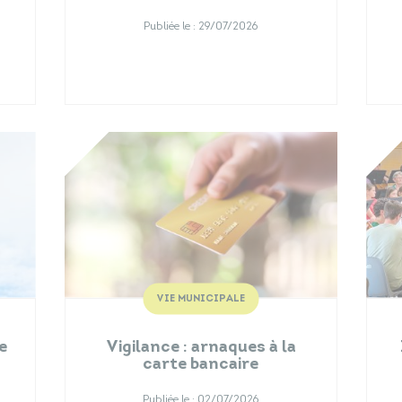
Publiée le :
29/07/2026
VIE MUNICIPALE
e
Vigilance : arnaques à la
carte bancaire
Publiée le :
02/07/2026